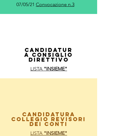
07/05/21
Convocazione n.3
CANDIDATUR
A CONSIGLIO
DIRETTIVO
LISTA
"INSIEME"
CANDIDATURA
COLLEGIO
REVISORI
DEI CONTI
LISTA
"INSIEME"