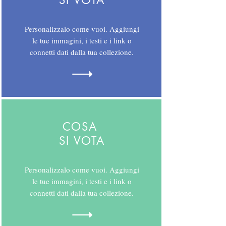
SI VOTA
Personalizzalo come vuoi. Aggiungi
le tue immagini, i testi e i link o
connetti dati dalla tua collezione.
COSA
SI VOTA
Personalizzalo come vuoi. Aggiungi
le tue immagini, i testi e i link o
connetti dati dalla tua collezione.