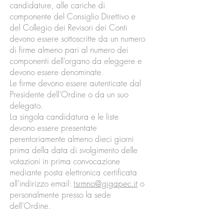
candidature, alle cariche di
componente del Consiglio Direttivo e
del Collegio dei Revisori dei Conti
devono essere sottoscritte da un numero
di firme almeno pari al numero dei
componenti dell’organo da eleggere e
devono essere denominate.
Le firme devono essere autenticate dal
Presidente dell’Ordine o da un suo
delegato.
La singola candidatura e le liste
devono essere presentate
perentoriamente almeno dieci giorni
prima della data di svolgimento delle
votazioni in prima convocazione
mediante posta elettronica certificata
all’indirizzo email:
tsrmno@gigapec.it
o
personalmente presso la sede
dell’Ordine.