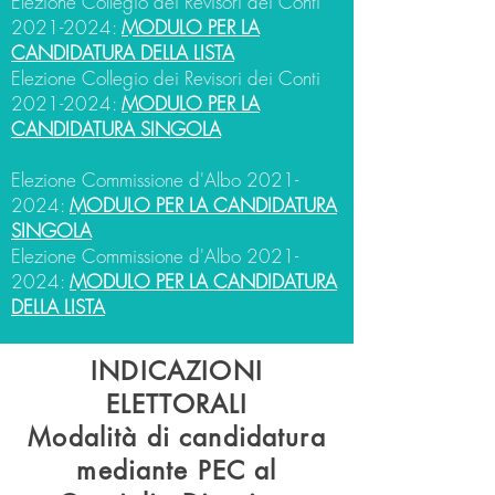
Elezione Collegio dei Revisori dei Conti
2021-2024
:
MODULO PER LA
CANDIDATURA DELLA LISTA
Elezione Collegio dei Revisori dei Conti
2021-2024
:
MODULO PER LA
CANDIDATURA SINGOLA
Elezione Commissione d'Albo
2021-
2024
:
MODULO PER LA CANDIDATURA
SINGOLA
Elezione Commissione d'Albo
2021-
2024
:
MODULO PER LA CANDIDATURA
DELLA LISTA
INDICAZIONI
ELETTORALI
Modalità di candidatura
mediante PEC al