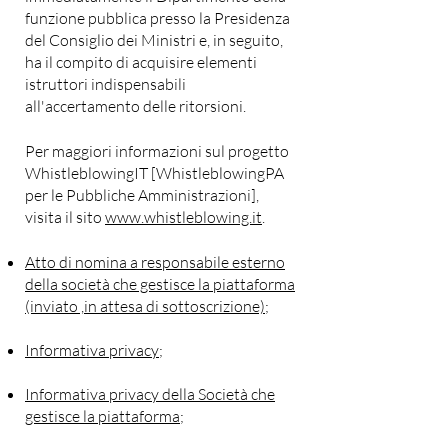
funzione pubblica presso la Presidenza
del Consiglio dei Ministri e, in seguito,
ha il compito di acquisire elementi
istruttori indispensabili
all'accertame
nto delle ritorsioni.
Per maggiori informazioni sul progetto
WhistleblowingIT [WhistleblowingPA
per le Pubbliche Amministrazioni],
visita il sito
www.whistleblowing.it
.
Atto di nomina a responsabile esterno
della società che gestisce la piattaforma
(inviato ,in attesa di sottoscrizione);
Informativa p
rivacy;
Informativa privacy della Società che
gestisce la piattaforma;