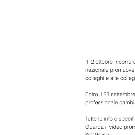
Il  2 ottobre  ricorr
nazionale promuove l'
colleghi e alle colle
Entro il 28 settembre
professionale cambia 
Tutte le info e speci
Guarda il video pro
Post Generali