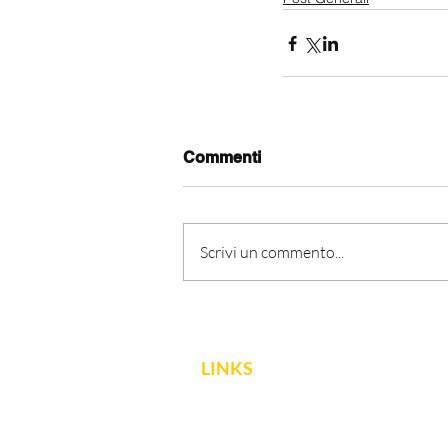
Commenti
Scrivi un commento...
LINKS
FNCPTSRM
Dichiarazione di accessibilità