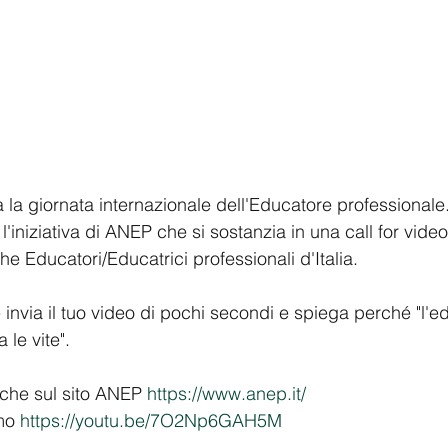
erà la giornata internazionale dell'Educatore professional
iniziativa di ANEP che si sostanzia in una call for video 
ghe Educatori/Educatrici professionali d'Italia. 
 invia il tuo video di pochi secondi e spiega perché "l'e
le vite".
fiche sul sito ANEP 
https://www.anep.it/
mo 
https://youtu.be/7O2Np6GAH5M