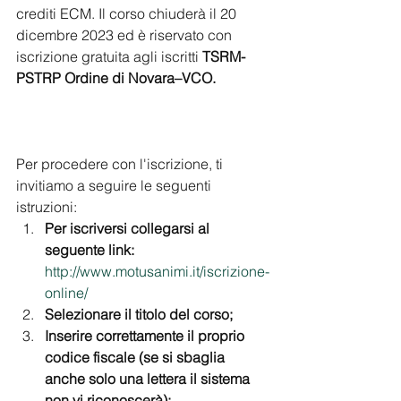
crediti ECM. Il corso chiuderà il 20 
dicembre 2023 ed è riservato con 
iscrizione gratuita agli iscritti 
TSRM-
PSTRP Ordine di Novara–VCO.
Per procedere con l'iscrizione, ti 
invitiamo a seguire le seguenti 
istruzioni:
Per iscriversi collegarsi al 
seguente link: 
http://www.motusanimi.it/iscrizione-
online/
Selezionare il titolo del corso;
Inserire correttamente il proprio 
codice fiscale (se si sbaglia 
anche solo una lettera il sistema 
non vi riconoscerà);