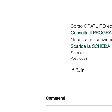
Corso GRATUITO ed ap
Consulta il PROG
Necessaria iscrizion
Scarica la SCHEDA
Formazione
Post locali
Commenti