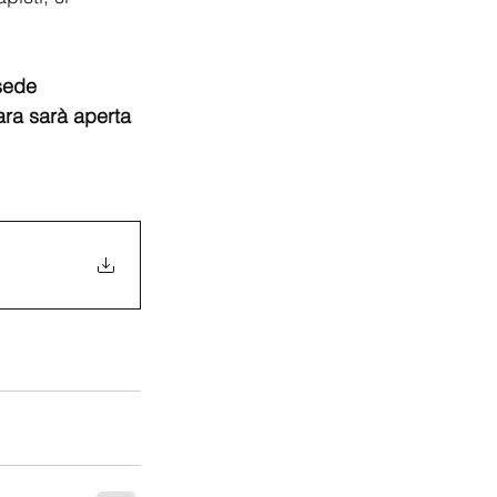
sede 
ra sarà aperta 