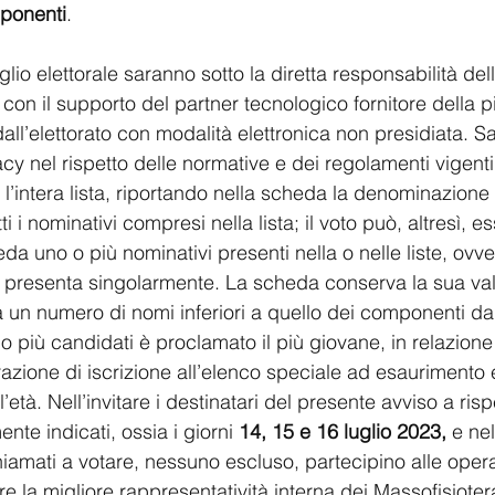
ponenti
.
lio elettorale saranno sotto la diretta responsabilità de
con il supporto del partner tecnologico fornitore della pi
ll’elettorato con modalità elettronica non presidiata. Sa
cy nel rispetto delle normative e dei regolamenti vigenti.
’intera lista, riportando nella scheda la denominazione d
ti i nominativi compresi nella lista; il voto può, altresì, 
da uno o più nominativi presenti nella o nelle liste, ovve
 presenta singolarmente. La scheda conserva la sua val
 un numero di nomi inferiori a quello dei componenti da
e o più candidati è proclamato il più giovane, in relazione
azione di iscrizione all’elenco speciale ad esaurimento e
ll’età. Nell’invitare i destinatari del presente avviso a rispe
te indicati, ossia i giorni 
14, 15 e 16 luglio 2023,
 e ne
chiamati a votare, nessuno escluso, partecipino alle opera
re la migliore rappresentatività interna dei Massofisioterap