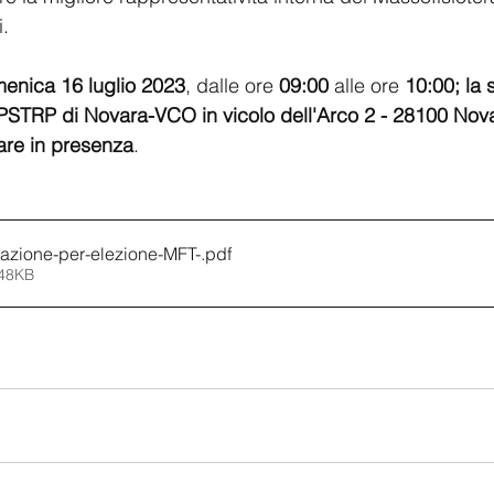
i.
enica 16 luglio 2023
, dalle ore 
09:00
 alle ore 
10:00; la 
PSTRP di Novara-VCO in vicolo dell'Arco 2 - 28100 Nova
are in presenza
.
azione-per-elezione-MFT-
.pdf
248KB