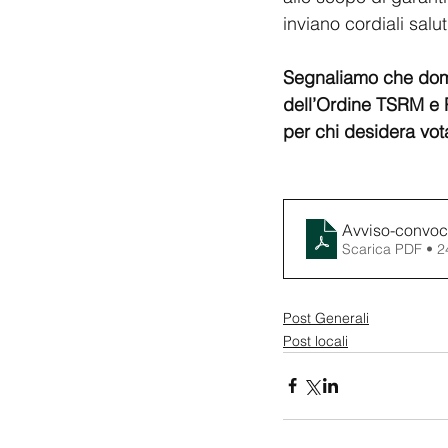
inviano cordiali salut
Segnaliamo che dom
dell’Ordine TSRM e 
per chi desidera vot
Avviso-convoc
Scarica PDF • 
Post Generali
Post locali