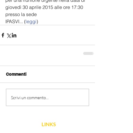
per una riunione urgente nella data di 
giovedì 30 aprile 2015 alle ore 17:30 
presso la sede 
IPASVI... (
leggi
)
Commenti
Scrivi un commento...
LINKS
FNCPTSRM